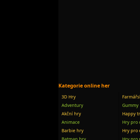
Kategorie online her
3D Hry
Farmářs
Adventury
Gummy 
Akční hry
Happy tr
Animace
Hry pro 
Barbie hry
Hry pro 
Batman hry
Hry pro