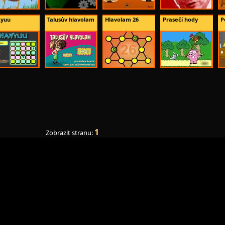
yuu
Talusův hlavolam
Hlavolam 26
Prasečí hody
P
1
Zobrazit stranu: