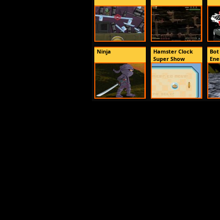
Ninja
Hamster Clock
Bot
Super Show
En