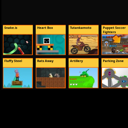
Snake.is
Heart Box
Tutankamoto
Puppet Soccer
Fighters
Fluffy Steel
Rats Away
Artillery
Parking Zone