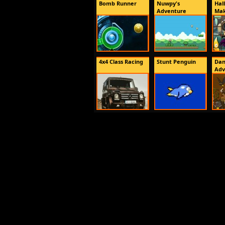
Bomb Runner
Nuwpy's
Hal
Adventure
Mak
4x4 Class Racing
Stunt Penguin
Dan
Adv