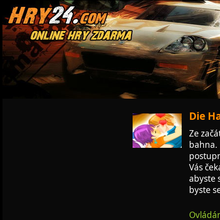
Die Ha
Ze začá
bahna. 
postupn
Vás ček
abyste 
byste se
Ovládán