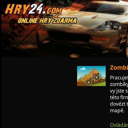
Zombie
Pracuje
zombíky
vy jste 
této fir
dovézt 
mapě.
Ovládán