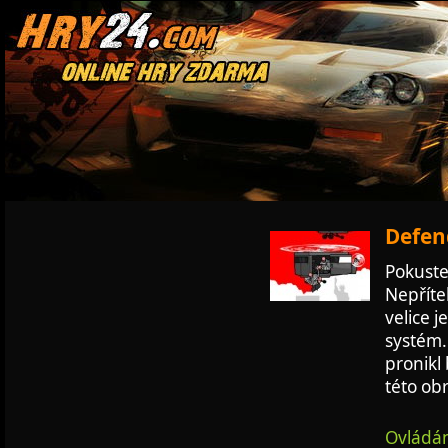
Defen
Pokuste
Nepříte
velice 
systém.
pronikl
této obr
Ovládán